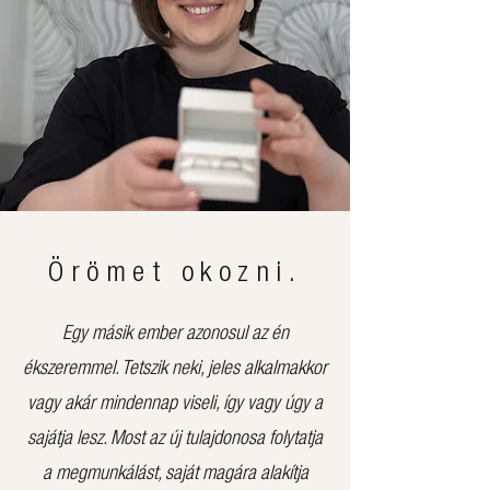
Örömet okozni.
Egy másik ember azonosul az én
ékszeremmel. Tetszik neki, jeles alkalmakkor
vagy akár mindennap viseli, így vagy úgy a
sajátja lesz. Most az új tulajdonosa folytatja
a megmunkálást, saját magára alakítja