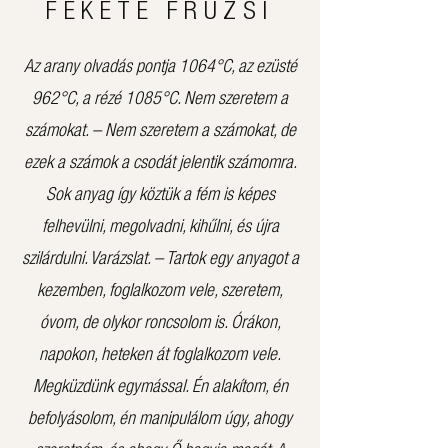
FEKETE FRUZSI
Az arany olvadás pontja 1064°C, az ezüsté
962°C, a rézé 1085°C. Nem szeretem a
számokat. – Nem szeretem a számokat, de
ezek a számok a csodát jelentik számomra.
Sok anyag így köztük a fém is képes
felhevülni, megolvadni, kihűlni, és újra
szilárdulni. Varázslat. – Tartok egy anyagot a
kezemben, foglalkozom vele, szeretem,
óvom, de olykor roncsolom is. Órákon,
napokon, heteken át foglalkozom vele.
Megküzdünk egymással. Én alakítom, én
befolyásolom, én manipulálom úgy, ahogy