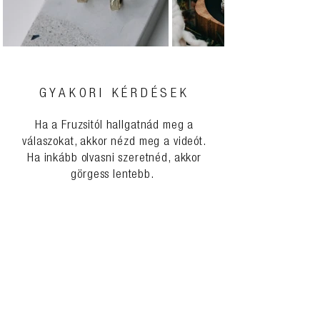
GYAKORI KÉRDÉSEK
Ha a Fruzsitól hallgatnád meg a
válaszokat, akkor nézd meg a videót.
Ha inkább olvasni szeretnéd, akkor
görgess lentebb.