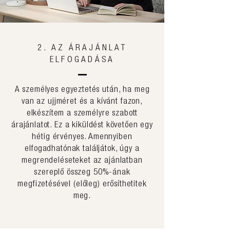
2. AZ ÁRAJÁNLAT
ELFOGADÁSA
A személyes egyeztetés után, ha meg
van az ujjméret és a kívánt fazon,
elkészítem a személyre szabott
árajánlatot. Ez a kiküldést követően egy
hétig érvényes. Amennyiben
elfogadhatónak találjátok, úgy a
megrendeléseteket az ajánlatban
szereplő összeg 50%-ának
megfizetésével (előleg) erősíthetitek
meg.