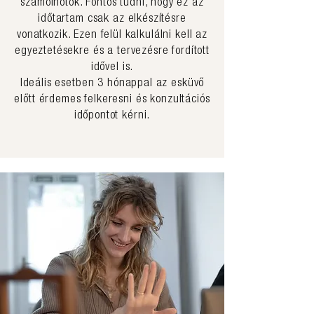
számolnotok. Fontos tudni, hogy ez az
időtartam csak az elkészítésre
vonatkozik. Ezen felül kalkulálni kell az
egyeztetésekre és a tervezésre fordított
idővel is.
Ideális esetben 3 hónappal az esküvő
előtt érdemes felkeresni és konzultációs
időpontot kérni.