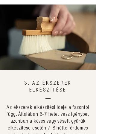
3. AZ ÉKSZEREK
ELKÉSZÍTÉSE
Az ékszerek elkészítési ideje a fazontól
függ. Általában 6-7 hetet vesz igénybe,
azonban a köves vagy vésett gyűrűk
elkészítése esetén 7-8 héttel érdemes