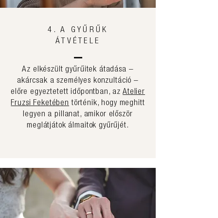
4. A GYŰRŰK
ÁTVÉTELE
Az elkészült gyűrűitek átadása –
akárcsak a személyes konzultáció –
előre egyeztetett időpontban, az
Atelier
Fruzsi Feketében
történik, hogy meghitt
legyen a pillanat, amikor először
meglátjátok álmaitok gyűrűjét.