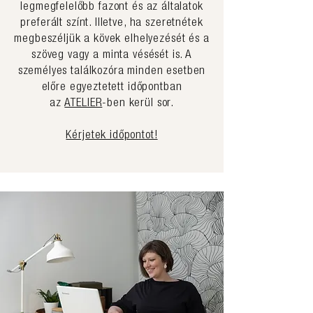
legmegfelelőbb fazont és az általatok
preferált színt. Illetve, ha szeretnétek
megbeszéljük a kövek elhelyezését és a
szöveg vagy a minta vésését is. A
személyes találkozóra minden esetben
előre egyeztetett időpontban
az
ATELIER
-ben kerül sor.
Kérjetek időpontot!