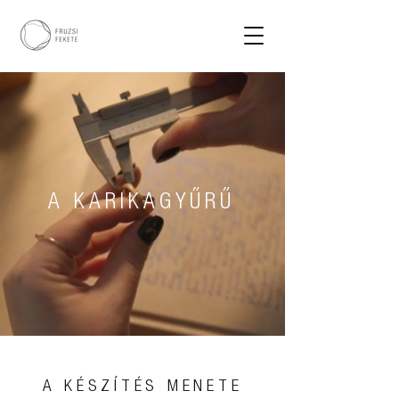
A KARIKAGYŰRŰ
A KÉSZÍTÉS MENETE